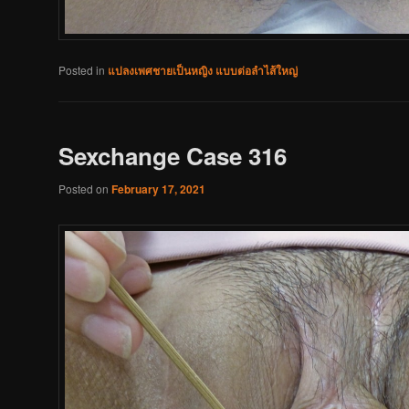
Posted in
แปลงเพศชายเป็นหญิง แบบต่อลำไส้ใหญ่
Sexchange Case 316
Posted on
February 17, 2021