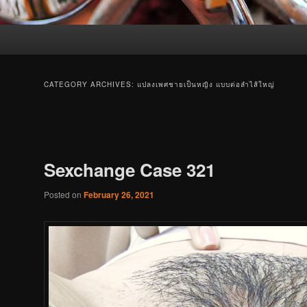
CATEGORY ARCHIVES:
แปลงเพศชายเป็นหญิง แบบต่อลำไส้ใหญ่
Post
navigation
Sexchange Case 321
Posted on
February 26, 2021