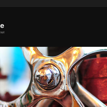
ge
เพศ