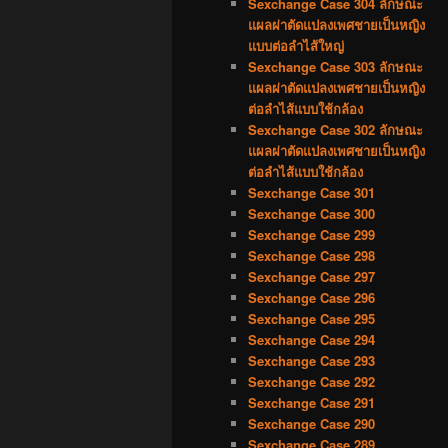
Sexchange Case 304 ลักษณะ
แผลผ่าตัดแปลงเพศชายเป็นหญิง
แบบต่อลำไส้ใหญ่
Sexchange Case 303 ลักษณะ
แผลผ่าตัดแปลงเพศชายเป็นหญิง
ต่อลำไส้แบบใช้กล้อง
Sexchange Case 302 ลักษณะ
แผลผ่าตัดแปลงเพศชายเป็นหญิง
ต่อลำไส้แบบใช้กล้อง
Sexchange Case 301
Sexchange Case 300
Sexchange Case 299
Sexchange Case 298
Sexchange Case 297
Sexchange Case 296
Sexchange Case 295
Sexchange Case 294
Sexchange Case 293
Sexchange Case 292
Sexchange Case 291
Sexchange Case 290
Sexchange Case 289