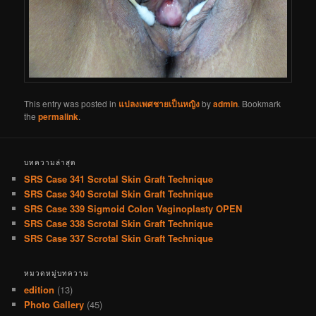
This entry was posted in
แปลงเพศชายเป็นหญิง
by
admin
. Bookmark
the
permalink
.
บทความล่าสุด
SRS Case 341 Scrotal Skin Graft Technique
SRS Case 340 Scrotal Skin Graft Technique
SRS Case 339 Sigmoid Colon Vaginoplasty OPEN
SRS Case 338 Scrotal Skin Graft Technique
SRS Case 337 Scrotal Skin Graft Technique
หมวดหมู่บทความ
edition
(13)
Photo Gallery
(45)