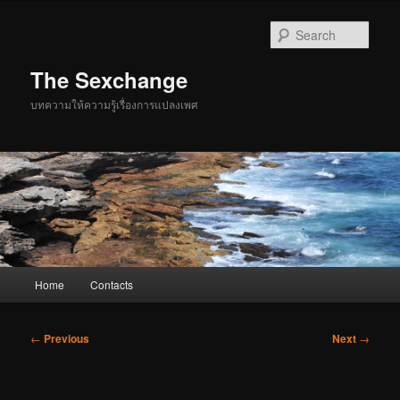
Skip
to
Sear
primary
content
The Sexchange
บทความให้ความรู้เรื่องการแปลงเพศ
Main
Home
Contacts
menu
Post
←
Previous
Next
→
navigation