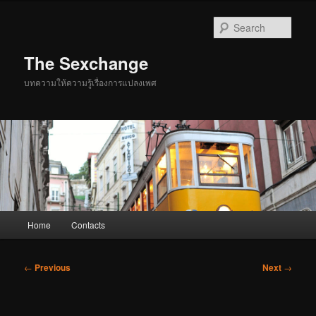
Skip
to
Sear
primary
content
The Sexchange
บทความให้ความรู้เรื่องการแปลงเพศ
Main
Home
Contacts
menu
Post
←
Previous
Next
→
navigation