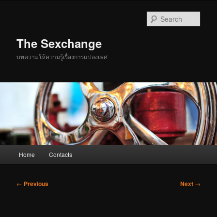
Skip
to
Sear
primary
content
The Sexchange
บทความให้ความรู้เรื่องการแปลงเพศ
Main
Home
Contacts
menu
Post
←
Previous
Next
→
navigation